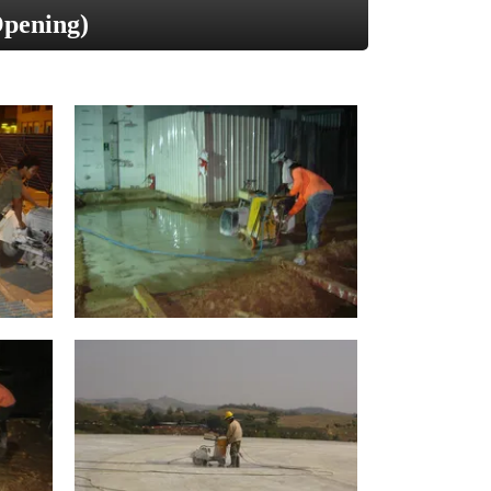
Opening)